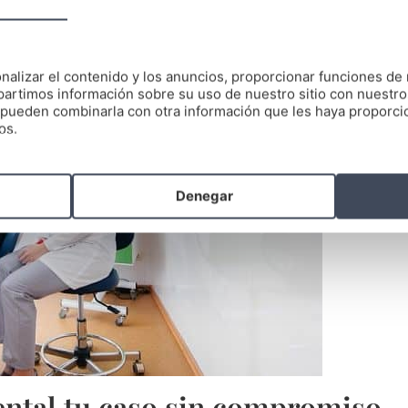
nalizar el contenido y los anuncios, proporcionar funciones de 
artimos información sobre su uso de nuestro sitio con nuestro
es pueden combinarla con otra información que les haya proporc
os.
Denegar
ntal tu caso sin compromiso