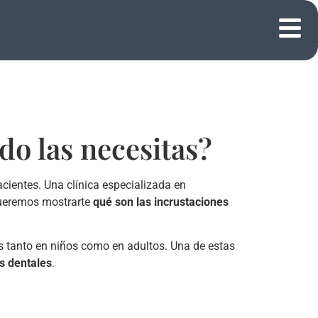
do las necesitas?
ientes. Una clínica especializada en
 queremos mostrarte
qué son las incrustaciones
s tanto en niños como en adultos. Una de estas
s dentales
.