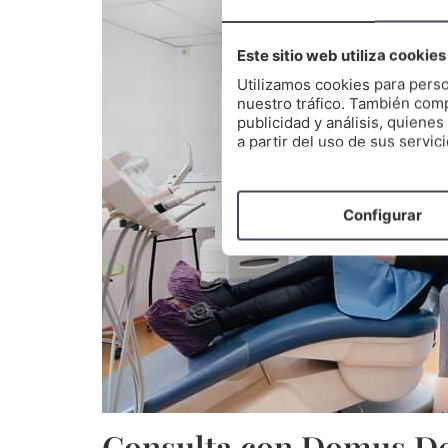
Este sitio web utiliza cookies
Utilizamos cookies para perso
nuestro tráfico. También comp
publicidad y análisis, quien
a partir del uso de sus servici
Configurar
Consulta con Domus De