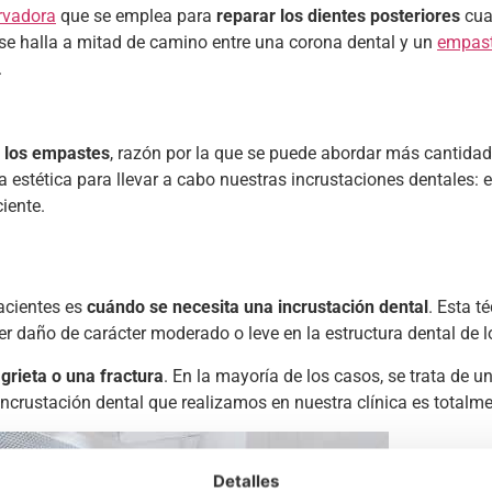
rvadora
que se emplea para
reparar los dientes posteriores
cua
se halla a mitad de camino entre una corona dental y un
empas
.
e los empastes
, razón por la que se puede abordar más cantidad
 estética para llevar a cabo nuestras incrustaciones dentales: 
iente.
acientes es
cuándo se necesita una incrustación dental
. Esta t
er daño de carácter moderado o leve en la estructura dental de 
 grieta o una fractura
. En la mayoría de los casos, se trata de 
incrustación dental que realizamos en nuestra clínica es totalme
Detalles