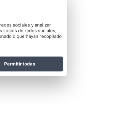
redes sociales y analizar
s socios de redes sociales,
ionado o que hayan recopilado
Permitir todas