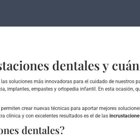
staciones dentales y cuán
las soluciones más innovadoras para el cuidado de nuestros pac
oncia, implantes, empastes y ortopedia infantil. En esta ocasión,
a permiten crear nuevas técnicas para aportar mejores solucione
 clínica y con excelentes resultados es el de las
incrustacione
ones dentales?