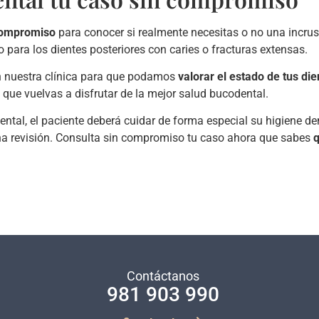
 compromiso
para conocer si realmente necesitas o no una incrus
 para los dientes posteriores con caries o fracturas extensas.
n nuestra clínica para que podamos
valorar el estado de tus die
 que vuelvas a disfrutar de la mejor salud bucodental.
tal, el paciente deberá cuidar de forma especial su higiene den
na revisión. Consulta sin compromiso tu caso ahora que sabes
q
Contáctanos
981 903 990