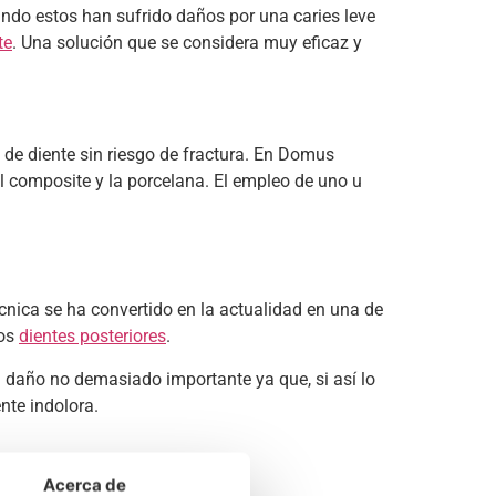
ndo estos han sufrido daños por una caries leve
te
. Una solución que se considera muy eficaz y
 de diente sin riesgo de fractura. En Domus
el composite y la porcelana. El empleo de uno u
écnica se ha convertido en la actualidad en una de
los
dientes posteriores
.
un daño no demasiado importante ya que, si así lo
nte indolora.
Acerca de