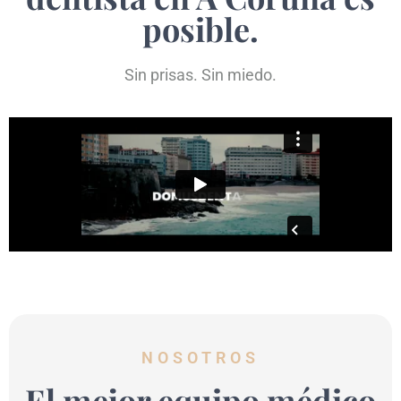
posible.
Sin prisas. Sin miedo.
NOSOTROS
El mejor equipo médico