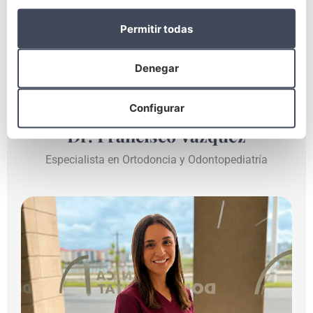
Permitir todas
Denegar
Configurar
Dr. Francisco Vázquez
Especialista en Ortodoncia y Odontopediatría