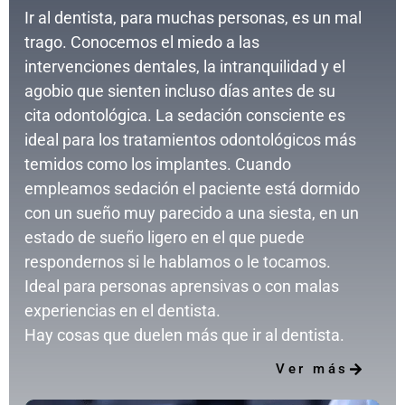
Ir al dentista, para muchas personas, es un mal
trago. Conocemos el miedo a las
intervenciones dentales, la intranquilidad y el
agobio que sienten incluso días antes de su
cita odontológica. La sedación consciente es
ideal para los tratamientos odontológicos más
temidos como los implantes. Cuando
empleamos sedación el paciente está dormido
con un sueño muy parecido a una siesta, en un
estado de sueño ligero en el que puede
respondernos si le hablamos o le tocamos.
Ideal para personas aprensivas o con malas
experiencias en el dentista.
La excelencia en el cuidado
Hay cosas que duelen más que ir al dentista.
es nuestro objetivo
Ver más