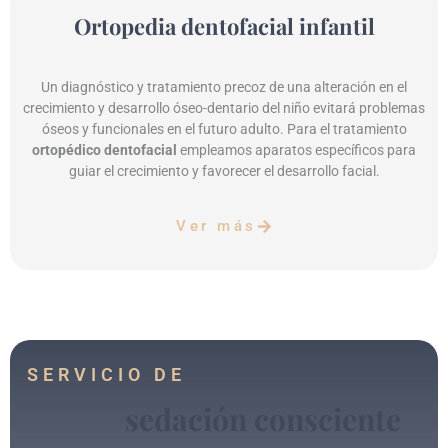
Ortopedia dentofacial infantil
Un diagnóstico y tratamiento precoz de una alteración en el
crecimiento y desarrollo óseo-dentario del niño evitará problemas
óseos y funcionales en el futuro adulto. Para el tratamiento
ortopédico dentofacial
empleamos aparatos específicos para
guiar el crecimiento y favorecer el desarrollo facial.
Ver más
SERVICIO DE
sedación consciente