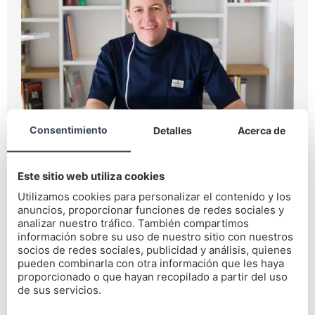
Consentimiento
Detalles
Acerca de
Dr. Pablo González
Este sitio web utiliza cookies
Especialista en periodoncia, cirugía oral e
Utilizamos cookies para personalizar el contenido y los
implantología
anuncios, proporcionar funciones de redes sociales y
analizar nuestro tráfico. También compartimos
información sobre su uso de nuestro sitio con nuestros
socios de redes sociales, publicidad y análisis, quienes
pueden combinarla con otra información que les haya
proporcionado o que hayan recopilado a partir del uso
de sus servicios.