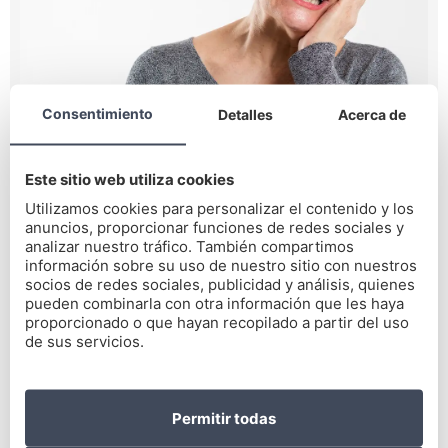
Consentimiento
Detalles
Acerca de
Dolor de muelas: ¿Qué hacer y cómo
Este sitio web utiliza cookies
prevenirlo?
Utilizamos cookies para personalizar el contenido y los
anuncios, proporcionar funciones de redes sociales y
LEER MÁS ->
analizar nuestro tráfico. También compartimos
información sobre su uso de nuestro sitio con nuestros
socios de redes sociales, publicidad y análisis, quienes
pueden combinarla con otra información que les haya
proporcionado o que hayan recopilado a partir del uso
de sus servicios.
Permitir todas