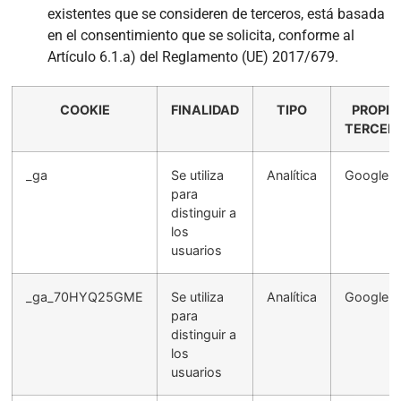
existentes que se consideren de terceros, está basada
en el consentimiento que se solicita, conforme al
Artículo 6.1.a) del Reglamento (UE) 2017/679.
COOKIE
FINALIDAD
TIPO
PROPIA 
TERCER
_ga
Se utiliza
Analítica
Google
para
distinguir a
los
usuarios
_ga_70HYQ25GME
Se utiliza
Analítica
Google
para
distinguir a
los
usuarios