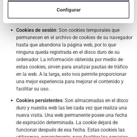
SEGÚN EL PLAZO DE TIEMPO QUE
Configurar
PERMANECEN ACTIVAS (TIPO):
Cookies de sesión
: Son cookies temporales que
permanecen en el archivo de cookies de su navegador
hasta que abandona la página web, por lo que
ninguna queda registrada en el disco duro de su
ordenador. La información obtenida por medio de
estas cookies, sirven para analizar pautas de tráfico
en la web. A la larga, esto nos permite proporcionar
una mejor experiencia para mejorar el contenido y
facilitar su uso.
Cookies persistentes
: Son almacenadas en el disco
duro y nuestra web las lee cada vez que realiza una
nueva visita. Una web permanente posee una fecha
de expiración determinada. La cookie dejará de
funcionar después de esa fecha. Estas cookies las