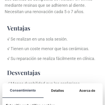
mediante resinas que se adhieren al diente.
Necesitan una renovación cada 5 o 7 años.
Ventajas
√ Se realizan en una sola sesión.
√ Tienen un coste menor que las cerámicas.
√ Su reparación se realiza fácilmente en clínica.
Desventajas
√ Menos durabilidad que las cerámicas.
Consentimiento
Detalles
Acerca de
√ Si es efecto de color es muy fuerte, la
traslucidez del composite no logrará el resultado