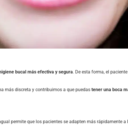
higiene bucal más efectiva y segura
. De esta forma, el pacient
rma más discreta y contribuimos a que puedas
tener una boca m
ingual permite que los pacientes se adapten más rápidamente a lo