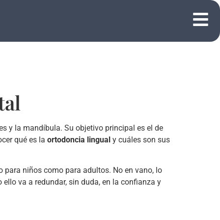
tal
s y la mandíbula. Su objetivo principal es el de
ocer qué es la
ortodoncia lingual
y cuáles son sus
to para niños como para adultos. No en vano, lo
ello va a redundar, sin duda, en la confianza y