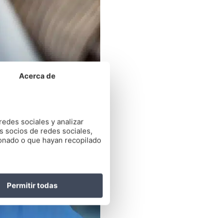
Acerca de
redes sociales y analizar
s socios de redes sociales,
ionado o que hayan recopilado
Permitir todas