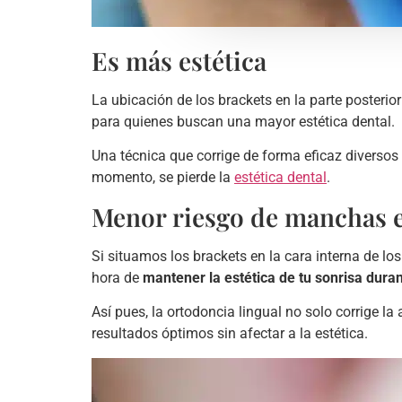
Es más estética
La ubicación de los brackets en la parte posterio
para quienes buscan una mayor estética dental.
Una técnica que corrige de forma eficaz diversos
momento, se pierde la
estética dental
.
Menor riesgo de manchas e
Si situamos los brackets en la cara interna de los
hora de
mantener la estética de tu sonrisa duran
Así pues, la ortodoncia lingual no solo corrige l
resultados óptimos sin afectar a la estética.