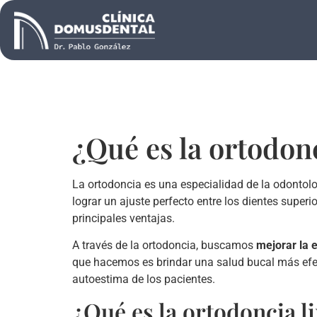
¿Qué es la ortodon
La ortodoncia es una especialidad de la odontolog
lograr un ajuste perfecto entre los dientes super
principales ventajas.
A través de la ortodoncia, buscamos
mejorar la e
que hacemos es brindar una salud bucal más efect
autoestima de los pacientes.
¿Qué es la ortodoncia l