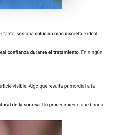
or tanto, son una
solución más discreta
e ideal
otal confianza durante el tratamiento
. En ningún
ficie visible. Algo que resulta primordial a la
tural de la sonrisa
. Un procedimiento que brinda