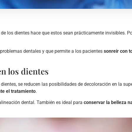
r de los dientes hace que estos sean prácticamente invisibles. P
 problemas dentales y que permite a los pacientes
sonreír con t
n los dientes
 dientes, se reducen las posibilidades de decoloración en la super
te el tratamiento
.
a alineación dental. También es ideal para
conservar la belleza na