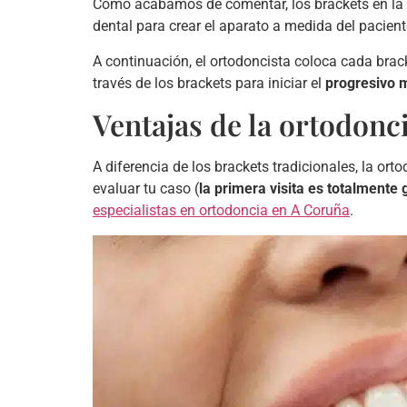
Como acabamos de comentar, los brackets en la 
dental para crear el aparato a medida del pacient
A continuación, el ortodoncista coloca cada brack
través de los brackets para iniciar el
progresivo 
Ventajas de la ortodonci
A diferencia de los brackets tradicionales, la o
evaluar tu caso (
la primera visita es totalmente 
especialistas en ortodoncia en A Coruña
.