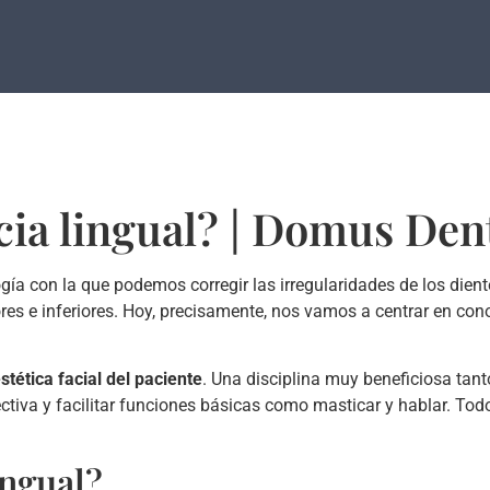
cia lingual? | Domus Den
ía con la que podemos corregir las irregularidades de los diente
iores e inferiores. Hoy, precisamente, nos vamos a centrar en con
stética facial del paciente
. Una disciplina muy beneficiosa tan
iva y facilitar funciones básicas como masticar y hablar. Todo 
ingual?