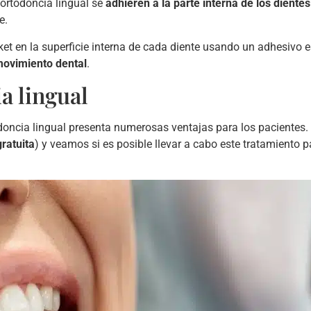
ortodoncia lingual se
adhieren a la parte interna de los dientes
e.
et en la superficie interna de cada diente usando un adhesivo es
movimiento dental
.
a lingual
rtodoncia lingual presenta numerosas ventajas para los pacient
gratuita
) y veamos si es posible llevar a cabo este tratamiento 