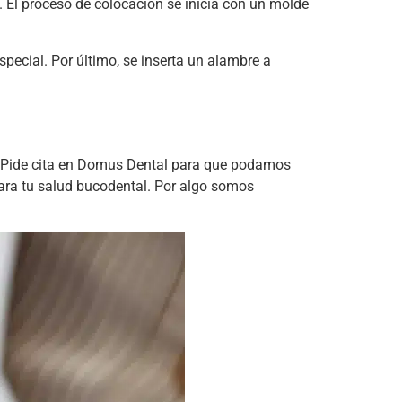
. El proceso de colocación se inicia con un molde
pecial. Por último, se inserta un alambre a
es. Pide cita en Domus Dental para que podamos
para tu salud bucodental. Por algo somos