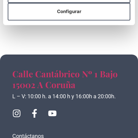
Esta última es la más demandada por nuestros clientes,
Configurar
debido a la
amplísima cantidad de ventajas
que ofrecen
respecto a los sistemas más tradicionales.
Calle Cantábrico Nº 1 Bajo
15002 A Coruña
L – V: 10:00 h. a 14:00 h y 16:00h a 20:00h.
Contáctanos