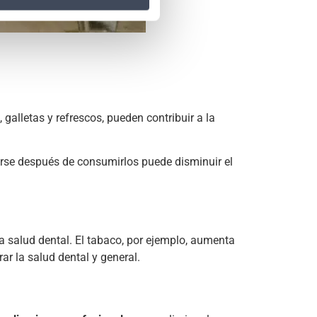
alletas y refrescos, pueden contribuir a la
arse después de consumirlos puede disminuir el
a salud dental. El tabaco, por ejemplo, aumenta
ar la salud dental y general.