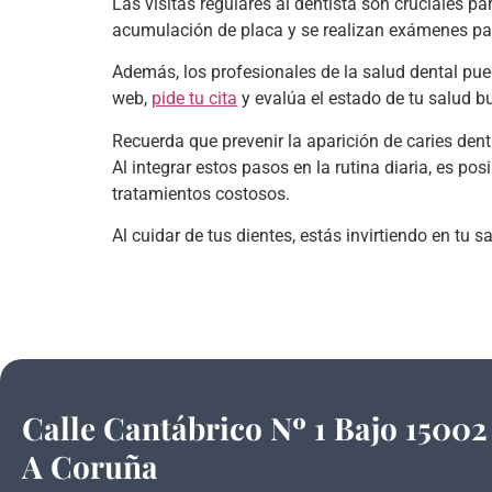
Las visitas regulares al dentista son cruciales par
acumulación de placa y se realizan exámenes para
Además, los profesionales de la salud dental pue
web,
pide tu cita
y evalúa el estado de tu salud b
Recuerda que prevenir la aparición de caries den
Al integrar estos pasos en la rutina diaria, es po
tratamientos costosos.
Al cuidar de tus dientes, estás invirtiendo en tu s
Calle Cantábrico Nº 1 Bajo 15002
A Coruña