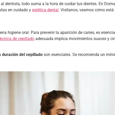
lar al dentista, todo suma a la hora de cuidar tus dientes. En D
stas en cuidado y
estética dental
. Visítanos, veamos cómo está 
ena higiene oral. Para prevenir la aparición de caries, es esenci
técnica de cepillado
adecuada implica movimientos suaves y circ
la
duración del cepillado
son esenciales. Se recomienda un mínim