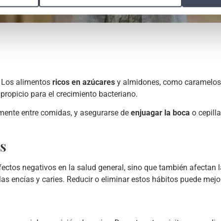
a. Los alimentos
ricos en azúcares
y almidones, como caramelos, g
propicio para el crecimiento bacteriano.
mente entre comidas, y asegurarse de
enjuagar la boca
o cepill
es
fectos negativos en la salud general, sino que también afectan l
as encías y caries. Reducir o eliminar estos hábitos puede mejor