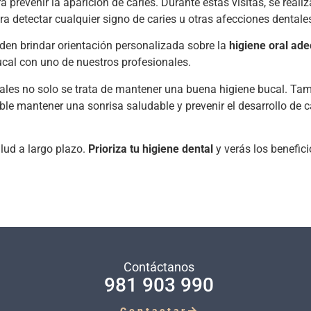
a prevenir la aparición de caries. Durante estas visitas, se reali
 detectar cualquier signo de caries u otras afecciones dentale
den brindar orientación personalizada sobre la
higiene oral ad
ucal con uno de nuestros profesionales.
tales no solo se trata de mantener una buena higiene bucal. Tam
sible mantener una sonrisa saludable y prevenir el desarrollo de 
alud a largo plazo.
Prioriza tu higiene dental
y verás los benefici
Contáctanos
981 903 990
Contactar