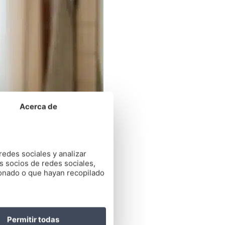
Acerca de
redes sociales y analizar
s socios de redes sociales,
ionado o que hayan recopilado
Permitir todas