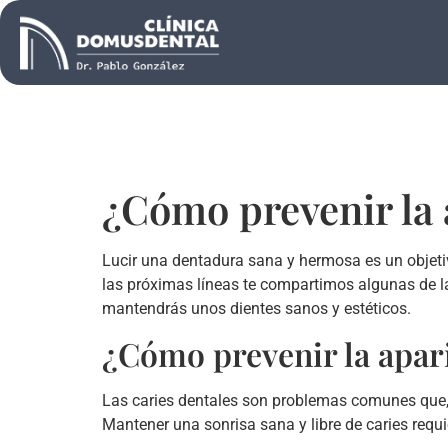
¿Cómo prevenir la 
Lucir una dentadura sana y hermosa es un objetiv
las próximas líneas te compartimos algunas de l
mantendrás unos dientes sanos y estéticos.
¿Cómo prevenir la apari
Las caries dentales son problemas comunes que, 
Mantener una sonrisa sana y libre de caries requ