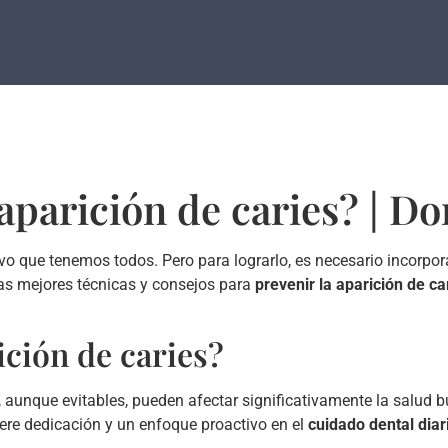
aparición de caries? | D
o que tenemos todos. Pero para lograrlo, es necesario incorpor
as mejores técnicas y consejos para
prevenir la aparición de ca
ción de caries?
aunque evitables, pueden afectar significativamente la salud b
iere dedicación y un enfoque proactivo en el
cuidado dental diar