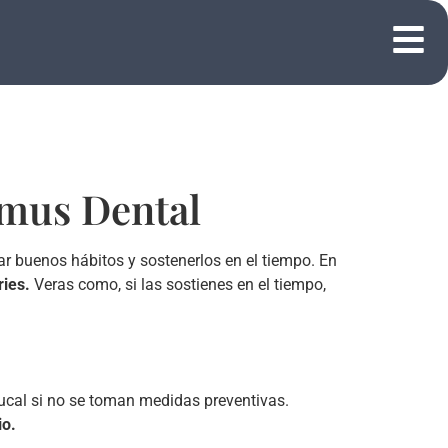
omus Dental
ar buenos hábitos y sostenerlos en el tiempo. En
ries.
Veras como, si las sostienes en el tiempo,
ucal si no se toman medidas preventivas.
io.