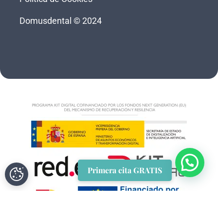
Domusdental © 2024
Primera cita GRATIS