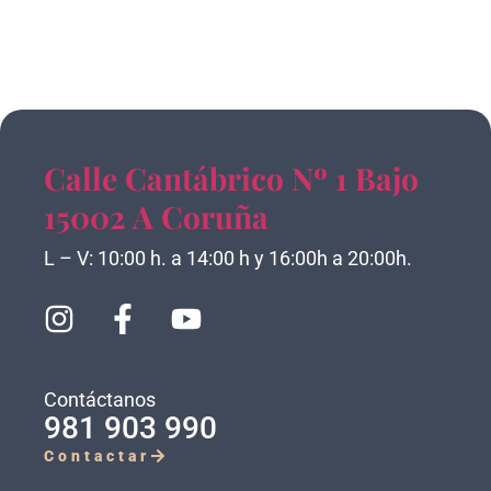
Calle Cantábrico Nº 1 Bajo
15002 A Coruña
L – V: 10:00 h. a 14:00 h y 16:00h a 20:00h.
Contáctanos
981 903 990
Contactar