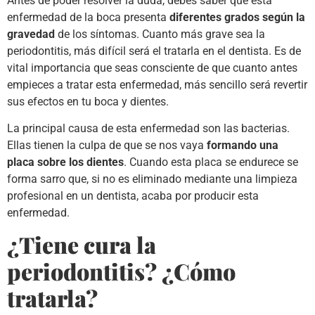
Antes de poder resolver la duda, debes saber que esta
enfermedad de la boca presenta
diferentes grados según la
gravedad
de los síntomas. Cuanto más grave sea la
periodontitis, más difícil será el tratarla en el dentista. Es de
vital importancia que seas consciente de que cuanto antes
empieces a tratar esta enfermedad, más sencillo será revertir
sus efectos en tu boca y dientes.
La principal causa de esta enfermedad son las bacterias.
Ellas tienen la culpa de que se nos vaya
formando una
placa sobre los dientes
. Cuando esta placa se endurece se
forma sarro que, si no es eliminado mediante una limpieza
profesional en un dentista, acaba por producir esta
enfermedad.
¿Tiene cura la
periodontitis? ¿Cómo
tratarla?