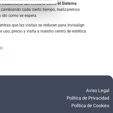
n tratamiento tan efectivo como el Sistema
s cambiando cada cierto tiempo, realizaremos
a ido como se espera.
entras que las visitas se reducen para Invisalign
uso, precio y visita a nuestro centro de estética
No
Aviso Legal
Política de Privacidad
Política de Cookies