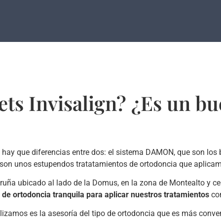
ets Invisalign? ¿Es un b
y que diferencias entre dos: el sistema DAMON, que son los bra
 son unos estupendos tratatamientos de ortodoncia que aplicam
uña ubicado al lado de la Domus, en la zona de Montealto y cer
de ortodoncia tranquila para aplicar nuestros tratamientos
con
lizamos es la asesoría del tipo de ortodoncia que es más conve