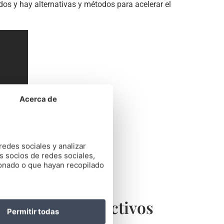
s y hay alternativas y métodos para acelerar el
Acerca de
redes sociales y analizar
s socios de redes sociales,
ionado o que hayan recopilado
 ortodoncia efectivos
Permitir todas