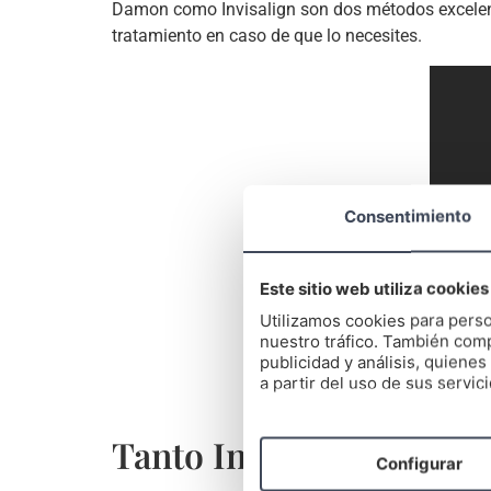
Damon como Invisalign son dos métodos excelente
tratamiento en caso de que lo necesites.
Consentimiento
Este sitio web utiliza cookies
Utilizamos cookies para perso
nuestro tráfico. También comp
publicidad y análisis, quien
a partir del uso de sus servici
Tanto Invisalign como 
Configurar