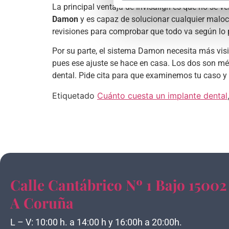
La principal ventaja de Invisalign es que no se v
Damon
y es capaz de solucionar cualquier maloc
revisiones para comprobar que todo va según lo 
Por su parte, el sistema Damon necesita más visit
pues ese ajuste se hace en casa. Los dos son méto
dental. Pide cita para que examinemos tu caso y
Etiquetado
Cuánto cuesta un implante dental
Calle Cantábrico Nº 1 Bajo 15002
A Coruña
L – V: 10:00 h. a 14:00 h y 16:00h a 20:00h.