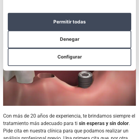
bucodental que presentes. Somos especialistas en
periodoncia, cirugía oral, estética dental, ortodoncia,
endodoncia, implantes dentales, empastes y ortopedia
Permitir todas
infantil.
Denegar
Configurar
Con más de 20 años de experiencia, te brindamos siempre el
tratamiento más adecuado para ti
sin esperas y sin dolor
.
Pide cita en nuestra clínica para que podamos realizar un
análisis profesional previo. Una primera cita que, por otra