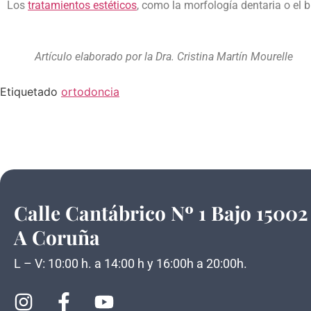
Los
tratamientos estéticos
, como la morfología dentaria o el 
Artículo elaborado por la Dra. Cristina Martín Mourelle
Etiquetado
ortodoncia
Calle Cantábrico Nº 1 Bajo 15002
A Coruña
L – V: 10:00 h. a 14:00 h y 16:00h a 20:00h.