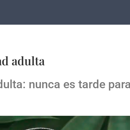
ad adulta
ulta: nunca es tarde par