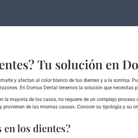
ientes? Tu solución en D
malte y afectan al color blanco de tus dientes y a la sonrisa. P
 razones. En Domus Dental tenemos la solución que necesitas p
en la mayoría de los casos, no requiere de un complejo proceso
y provienen de las mismas causas. Conocer su tipología y su o
 en los dientes?