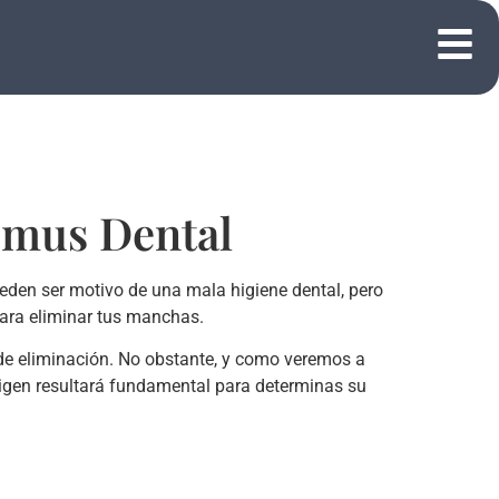
omus Dental
ueden ser motivo de una mala higiene dental, pero
ara eliminar tus manchas.
 de eliminación. No obstante, y como veremos a
rigen resultará fundamental para determinas su