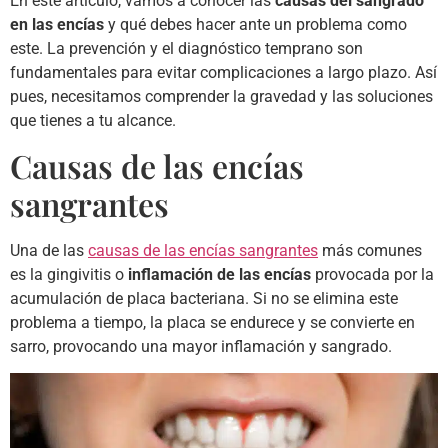
En este artículo, vamos a conocer las
causas del sangrado
en las encías
y qué debes hacer ante un problema como
este. La prevención y el diagnóstico temprano son
fundamentales para evitar complicaciones a largo plazo. Así
pues, necesitamos comprender la gravedad y las soluciones
que tienes a tu alcance.
Causas de las encías
sangrantes
Una de las
causas de las encías sangrantes
más comunes
es la gingivitis o
inflamación de las encías
provocada por la
acumulación de placa bacteriana. Si no se elimina este
problema a tiempo, la placa se endurece y se convierte en
sarro, provocando una mayor inflamación y sangrado.